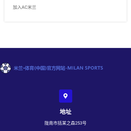
加入AC米兰
地址
陇南市括某之森253号