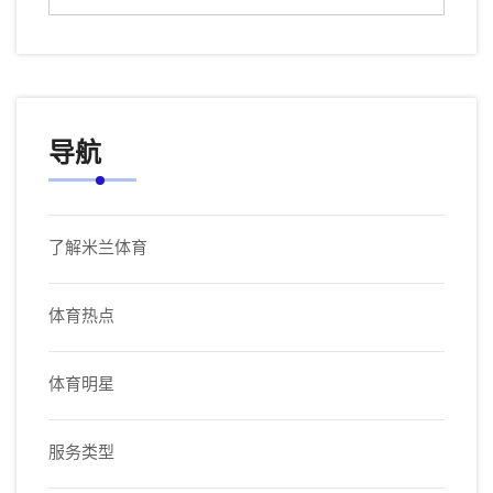
导航
了解米兰体育
体育热点
体育明星
服务类型