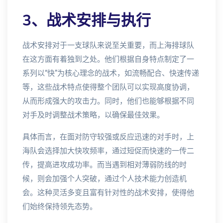
3、战术安排与执行
战术安排对于一支球队来说至关重要，而上海排球队
在这方面有着独到之处。他们根据自身特点制定了一
系列以“快”为核心理念的战术，如流畅配合、快速传递
等，这些战术特点使得整个团队可以实现高度协调，
从而形成强大的攻击力。同时，他们也能够根据不同
对手及时调整战术策略，以确保最佳效果。
具体而言，在面对防守较强或反应迅速的对手时，上
海队会选择加大快攻频率，通过短促而快速的一传二
传，提高进攻成功率。而当遇到相对薄弱防线的时
候，则会加强个人突破，通过个人技术能力创造机
会。这种灵活多变且富有针对性的战术安排，使得他
们始终保持领先态势。