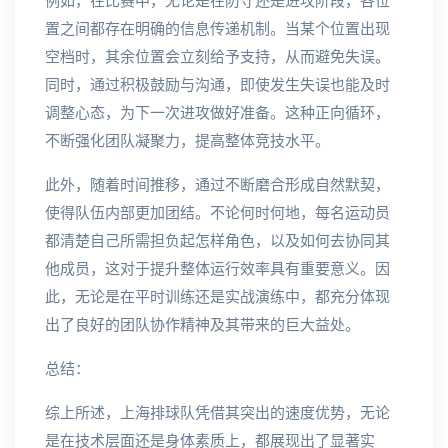
例如，在比赛中，无论是在防守还是进攻阶段，各位
置之间都存在明确的信息传递机制。当某个位置出现
空档时，其余位置会立刻给予支持，从而避免失误。
同时，通过积极鼓励与沟通，即使发生失误也能及时
调整心态，为下一次进攻做好准备。这种正向循环，
不断强化团队凝聚力，提高整体竞技水平。
此外，随着时间推移，通过不断磨合形成自然默契，
使得队伍内部更加团结。不论何时何地，每名运动员
都清楚自己所需担负起怎样角色，以及如何去协同其
他成员，这对于提升整体运行效率具有重要意义。因
此，无论是在平时训练还是实战演练中，都充分体现
出了良好的团队协作精神及其带来的巨大益处。
总结：
综上所述，上海排球队凭借其突出的速度优势，无论
是在技术层面还是身体素质上，都展现出了显著实