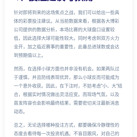
针对即将到来的这场焦点之战，我们可以给出一些具
体的彩票投注建议。从当前数据来看，根据各大博彩
公司提供的数据分析，本场比赛的大球盘口设置较
低，因此选择大球可能性较大。同时考虑到双方火力
全开，加之临近赛事的重要性，此番总进球数或会达
到预期值以上。
然而，在选择小球方面也并非没有机会。如果两队过
于谨慎，并且防线表现优异，那么小球反而可能成为
一个意外收获。因此，在下注时，不妨考虑“小、大”结
合，根据实时情况做出灵活应变。而现场气氛，以及
首发阵容也会影响最终结果，需要密切关注最新消息
动态。
总之，无论选择哪种投注方式，都要确保冷静理性的
态度去看待每一次投资机遇。不盲目跟风，对自己的