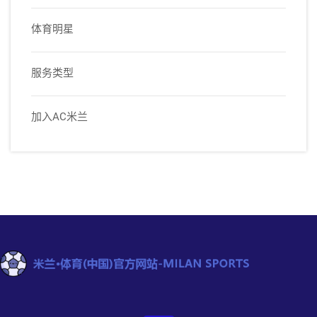
体育明星
服务类型
加入AC米兰