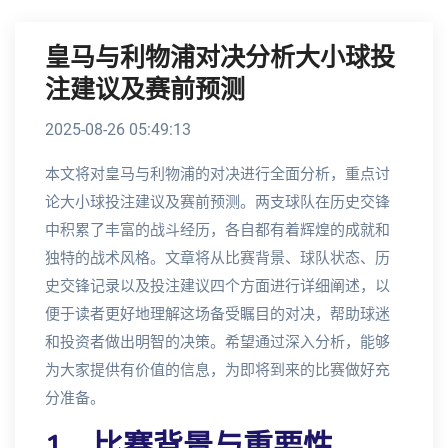
皇马与利物浦对决分析大小球投
注建议及赛前预测
2025-08-26 05:49:13
本文将对皇马与利物浦的对决进行全面分析，重点讨
论大小球投注建议及赛前预测。两支球队在历史交锋
中积累了丰富的战斗经历，各自都有着辉煌的成就和
独特的战术风格。文章将从比赛背景、球队状态、历
史交锋记录以及投注建议四个方面进行详细阐述，以
便于读者更好地理解这场备受瞩目的对决，帮助球迷
和投资者做出明智的决策。希望通过深入分析，能够
为大家提供有价值的信息，为即将到来的比赛做好充
分准备。
1、比赛背景与重要性