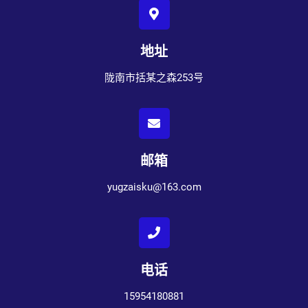
地址
陇南市括某之森253号
邮箱
yugzaisku@163.com
电话
15954180881