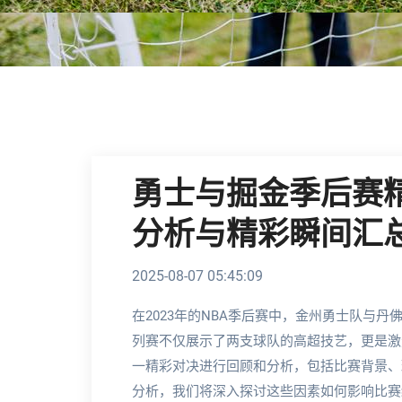
勇士与掘金季后赛
分析与精彩瞬间汇
2025-08-07 05:45:09
在2023年的NBA季后赛中，金州勇士队与
列赛不仅展示了两支球队的高超技艺，更是激
一精彩对决进行回顾和分析，包括比赛背景、
分析，我们将深入探讨这些因素如何影响比赛