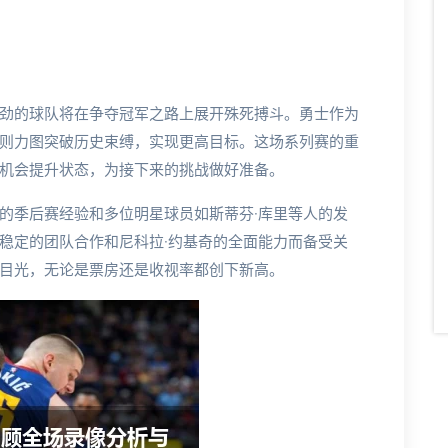
劲的球队将在争夺冠军之路上展开殊死搏斗。勇士作为
则力图突破历史束缚，实现更高目标。这场系列赛的重
机会提升状态，为接下来的挑战做好准备。
的季后赛经验和多位明星球员如斯蒂芬·库里等人的发
稳定的团队合作和尼科拉·约基奇的全面能力而备受关
目光，无论是票房还是收视率都创下新高。