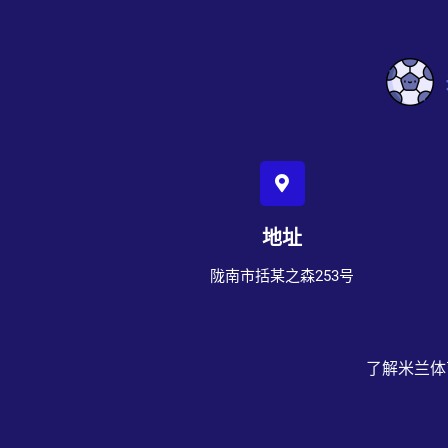
地址
陇南市括某之森253号
了解米兰体