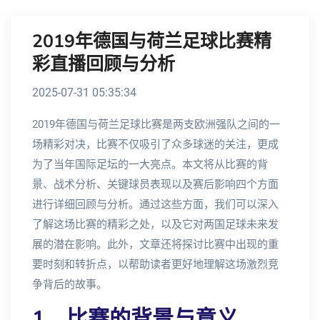
2019年德国与荷兰足球比赛精
彩直播回顾与分析
2025-07-31 05:35:34
2019年德国与荷兰足球比赛是两支欧洲强队之间的一
场精彩对决，比赛不仅吸引了众多球迷的关注，更成
为了当年国际足坛的一大亮点。本文将从比赛的背
景、战术分析、关键球员表现以及赛后影响四个方面
进行详细回顾与分析。通过这些方面，我们可以深入
了解这场比赛的精彩之处，以及它对两国足球未来发
展的潜在影响。此外，文章还将探讨比赛中出现的重
要时刻和转折点，以帮助读者更好地理解这场激烈竞
争背后的故事。
1、比赛的背景与意义