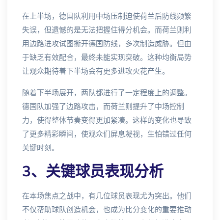
在上半场，德国队利用中场压制迫使荷兰后防线频繁
失误，但遗憾的是无法把握住得分机会。而荷兰则利
用边路进攻试图撕开德国防线，多次制造威胁。但由
于缺乏有效配合，最终未能实现突破。这种均衡局势
让观众期待着下半场会有更多进攻火花产生。
随着下半场展开，两队都进行了一定程度上的调整。
德国队加强了边路攻击，而荷兰则提升了中场控制
力，使得整体节奏变得更加紧凑。这样的变化也导致
了更多精彩瞬间，使观众们屏息凝视，生怕错过任何
关键时刻。
3、关键球员表现分析
在本场焦点之战中，有几位球员表现尤为突出。他们
不仅帮助球队创造机会，也成为比分变化的重要推动