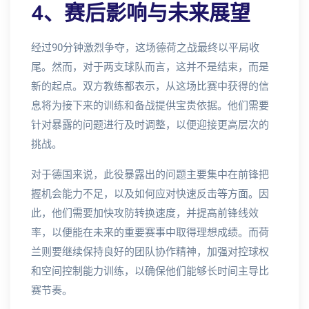
4、赛后影响与未来展望
经过90分钟激烈争夺，这场德荷之战最终以平局收
尾。然而，对于两支球队而言，这并不是结束，而是
新的起点。双方教练都表示，从这场比赛中获得的信
息将为接下来的训练和备战提供宝贵依据。他们需要
针对暴露的问题进行及时调整，以便迎接更高层次的
挑战。
对于德国来说，此役暴露出的问题主要集中在前锋把
握机会能力不足，以及如何应对快速反击等方面。因
此，他们需要加快攻防转换速度，并提高前锋线效
率，以便能在未来的重要赛事中取得理想成绩。而荷
兰则要继续保持良好的团队协作精神，加强对控球权
和空间控制能力训练，以确保他们能够长时间主导比
赛节奏。