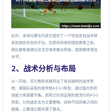
此外，本场比赛也为双方提供了一个检验各自战术体
系和球员状态的平台。在即将到来的国际赛事之前，
两队都希望通过这次交锋来磨合阵容，提高整体竞技
水平。
2、战术分析与布局
从一开始，双方教练就展现出了各自独特的战术思
想。德国队采取的是传统4-2-3-1阵型，通过强大的控
球能力来掌握节奏。而荷兰队则运用的是流行的4-3-3
阵型，以快速反击为主要策略。这种不同风格之间的
碰撞，让整场比赛充满了悬念。